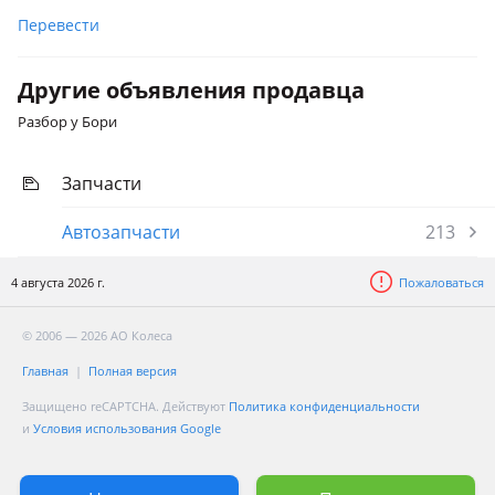
Перевести
Другие объявления продавца
Разбор у Бори
Запчасти
Автозапчасти
213
4 августа 2026 г.
Пожаловаться
© 2006 — 2026 АО Колеса
Главная
Полная версия
Защищено reCAPTCHA. Действуют
Политика конфиденциальности
и
Условия использования Google