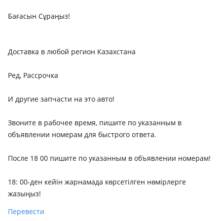
Бағасын Сұраңыз!
Доставка в любой регион Казахстана
Ред, Рассрочка
И другие запчасти на это авто!
Звоните в рабочее время, пишите по указанным в
объявлении номерам для быстрого ответа.
После 18 00 пишите по указанным в объявлении номерам!
18: 00-ден кейін жарнамада көрсетілген нөмірлерге
жазыңыз!
Перевести