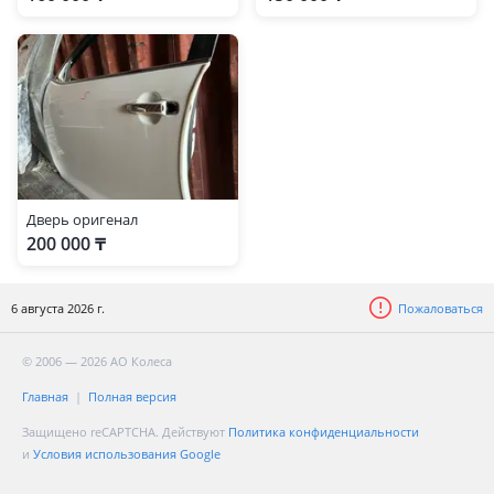
Дверь оригенал
200 000 ₸
6 августа 2026 г.
Пожаловаться
© 2006 — 2026 АО Колеса
Главная
Полная версия
Защищено reCAPTCHA. Действуют
Политика конфиденциальности
и
Условия использования Google