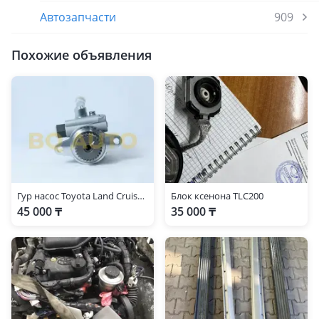
Автозапчасти
909
Похожие объявления
Гур насос Toyota Land Cruiser 200 1VD 4, 5
Блок ксенона TLC200
45 000 ₸
35 000 ₸