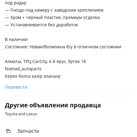
под радар
— Гнездо под камеру с заводским креплением
— Хром + чёрный пластик, премиум отделка
— Устанавливается без доработок
В наличии
Состояние: Новая/Возможна б/у в отличном состоянии
Алматы, ТРЦ CarCity, 4 й ярус, бутик 18
Nomad_autoparts
Керек болса кәзір аласың!
Перевести
Другие объявления продавца
Toyota and Lexus
Запчасти