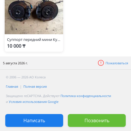
Суппорт передний мини Купер
10 000 ₸
5 августа 2026 г.
Пожаловаться
© 2006 — 2026 АО Колеса
Главная
Полная версия
Защищено reCAPTCHA. Действуют
Политика конфиденциальности
и
Условия использования Google
Написать
Позвонить