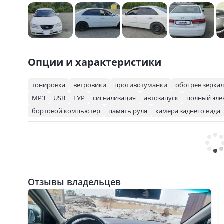
Опции и характеристики
тонировка
ветровики
противотуманки
обогрев зеркал
MP3
USB
ГУР
сигнализация
автозапуск
полный эле
бортовой компьютер
память руля
камера заднего вида
Отзывы владельцев