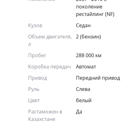
поколение
рестайлинг (NF)
Кузов
Седан
Объем двигателя,
2 (бензин)
л
Пробег
288 000 км
Коробка передач
Автомат
Привод
Передний привод
Руль
Слева
Цвет
белый
Растаможен в
Да
Казахстане