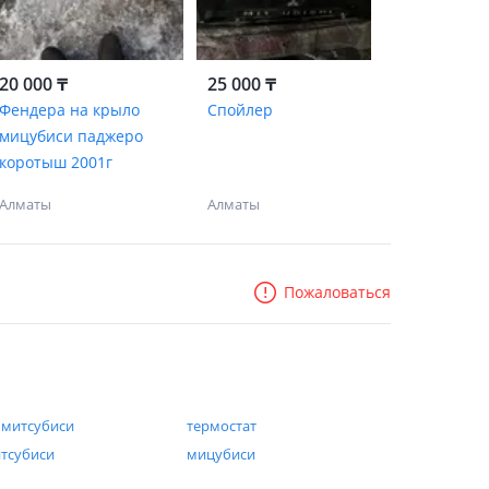
20 000 ₸
25 000 ₸
Фендера на крыло
Спойлер
мицубиси паджеро
коротыш 2001г
Алматы
Алматы
Пожаловаться
 митсубиси
термостат
тсубиси
мицубиси