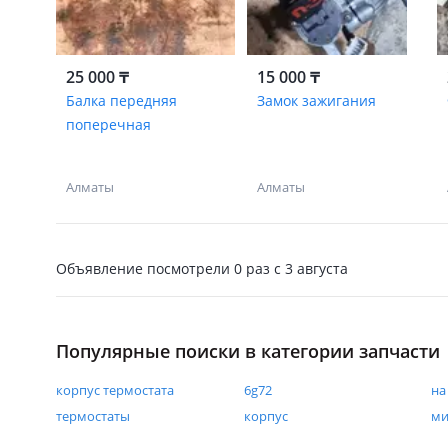
25 000 ₸
15 000 ₸
Балка передняя
Замок зажигания
поперечная
Алматы
Алматы
Объявление посмотрели
0 раз
c 3 августа
Популярные поиски в категории запчасти
корпус термостата
6g72
на
термостаты
корпус
ми