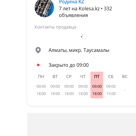
Родина KZ
7 лет на Kolesa.kz • 332
объявления
Контакты продавца
Алматы, микр. Таусамалы
Закрыто до 09:00
ПН
ВТ
СР
ЧТ
ПТ
СБ
ВС
09:00
09:00
09:00
09:00
09:00
09:00
-
18:00
18:00
18:00
18:00
18:00
15:00