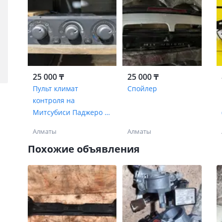
25 000 ₸
25 000 ₸
Пульт климат
Спойлер
контроля на
Митсубиси Паджеро 3,
2005
Алматы
Алматы
Похожие объявления