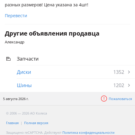
разных размеров! Цена указана за 4шт!
Перевести
Другие объявления продавца
Александр
Запчасти
Диски
1352
Шины
1202
5 августа 2026 г.
Пожаловаться
© 2006 — 2026 АО Колеса
Главная
Полная версия
Защищено reCAPTCHA. Действуют
Политика конфиденциальности