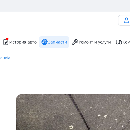
История авто
Запчасти
Ремонт и услуги
Ком
equoia