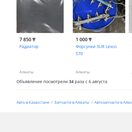
7 850 ₸
1 000 ₸
Радиатор
Форсунки 3UR Lexus
570
Алматы
Алматы
Объявление посмотрели
34
раза
c 6 августа
Авто в Казахстане
Запчасти в Алматы
Автозапчасти в Алм