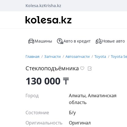
Kolesa.kz
Krisha.kz
Машины
Авто в кредит
Новые авто
Главная
Запчасти
Автозапчасти
Toyota
Toyota S
Стеклоподъёмника
130 000
₸
Город
Алматы, Алматинская
область
Состояние
Б/y
Оригинальность
Оригинал