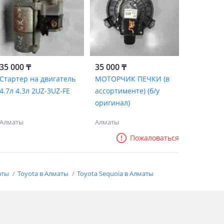
35 000 ₸
35 000 ₸
Стартер на двигатель
МОТОРЧИК ПЕЧКИ (в
4.7л 4.3л 2UZ-3UZ-FE
ассортименте) (б/у
оригинал)
Алматы
Алматы
Пожаловаться
аты
Toyota в Алматы
Toyota Sequoia в Алматы