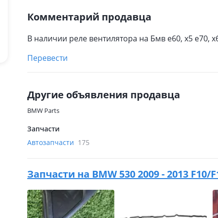
Комментарий продавца
В наличии реле вентилятора на Бмв е60, х5 е70, х
Перевести
Другие объявления продавца
BMW Parts
Запчасти
Автозапчасти
175
Запчасти на
BMW 530 2009 - 2013 F10/F