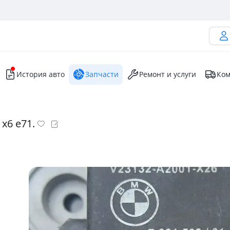
История авто
Запчасти
Ремонт и услуги
Ком
 х6 е71.