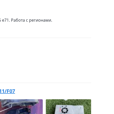
6 е71. Работа с регионами.
11/F07