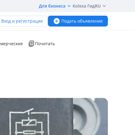
Для бизнеса
Kolesa Гид
RU
Вход и регистрация
Подать объявление
мерческие
Почитать