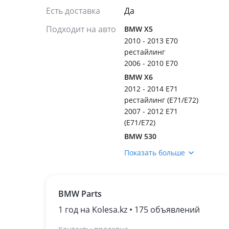
Есть доставка
Да
Подходит на авто
BMW X5
2010 - 2013 E70
рестайлинг
2006 - 2010 E70
BMW X6
2012 - 2014 E71
рестайлинг (E71/E72)
2007 - 2012 E71
(E71/E72)
BMW 530
2009 - 2013 F10/F11/F07
Показать больше
2007 - 2010 E60/E61
рестайлинг
2002 - 2007 E60/E61
BMW Parts
1 год на Kolesa.kz • 175 объявлений