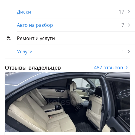
Диски
17
Авто на разбор
7
Ремонт и услуги
Услуги
1
Отзывы владельцев
487 отзывов