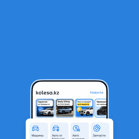
RU
Открыть приложение
1
/
5
Противотуманка на Toyota Avensis 2000- \ Тойота Авенсис 2003
6 000 ₸
Город
Астана, Акмолинская