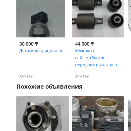
30 000 ₸
44 000 ₸
Датчик кондиционер
Комплект
сайлентблоков
передних рычагов на
Volvo XC90
Алматы
Алматы
Похожие объявления