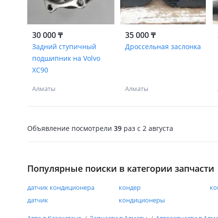
30 000 ₸
35 000 ₸
Задний ступичный
Дроссельная заслонка
подшипник на Volvo
XC90
Алматы
Алматы
Объявление посмотрели
39
раз
c 2 августа
Популярные поиски в категории запчасти
датчик кондиционера
кондер
ко
датчик
кондиционеры