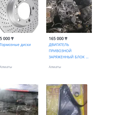
5 000 ₸
165 000 ₸
Тормозные диски
ДВИГАТЕЛЬ
ПРИВОЗНОЙ
ЗАРЯЖЕННЫЙ БЛОК С
ЕВРОПЫ И КОРОБКА
Алматы
Алматы
НА VOLVO АТМО