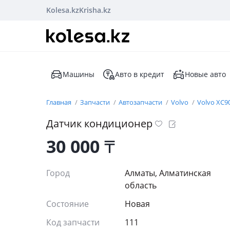
Kolesa.kz
Krisha.kz
Машины
Авто в кредит
Новые авто
Главная
Запчасти
Автозапчасти
Volvo
Volvo XC9
Датчик кондиционер
30 000
₸
Город
Алматы, Алматинская
область
Состояние
Новая
Код запчасти
111