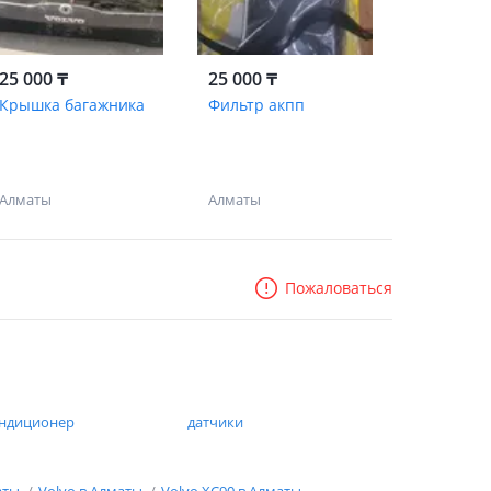
25 000 ₸
25 000 ₸
Крышка багажника
Фильтр акпп
Алматы
Алматы
Пожаловаться
ндиционер
датчики