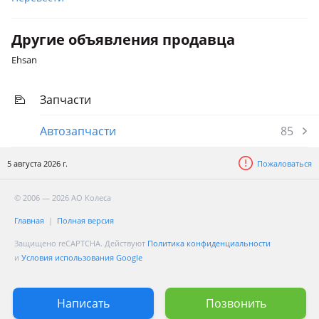
Другие объявления продавца
Ehsan
Запчасти
Автозапчасти
85
5 августа 2026 г.
Пожаловаться
© 2006 — 2026 АО Колеса
Главная
Полная версия
Защищено reCAPTCHA. Действуют
Политика конфиденциальности
и
Условия использования Google
Написать
Позвонить