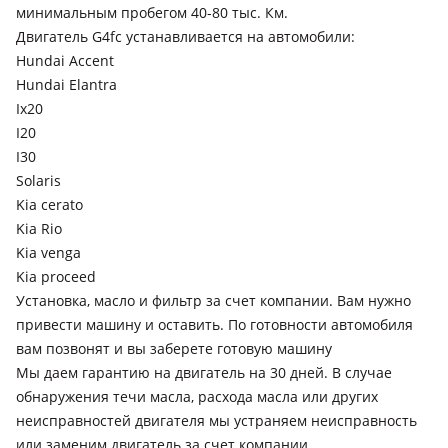
минимальным пробегом 40-80 тыс. Км.
Двигатель G4fc устанавливается на автомобили:
Hundai Accent
Hundai Elantra
Ix20
I20
I30
Solaris
Kia cerato
Kia Rio
Kia venga
Kia proceed
Установка, масло и фильтр за счет компании. Вам нужно
привести машину и оставить. По готовности автомобиля
вам позвонят и вы заберете готовую машину
Мы даем гарантию на двигатель на 30 дней. В случае
обнаружения течи масла, расхода масла или других
неисправностей двигателя мы устраняем неисправность
или заменим двигатель за счет компании.