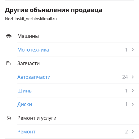
Другие объявления продавца
Nezhinskii_nezhinskiimail.ru
Машины
Мототехника
1
Запчасти
Автозапчасти
24
Шины
1
Диски
1
Ремонт и услуги
Ремонт
2