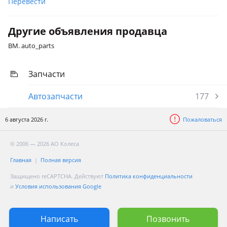
Перевести
Другие объявления продавца
BM. auto_parts
Запчасти
Автозапчасти
177
6 августа 2026 г.
Пожаловаться
© 2006 — 2026 АО Колеса
Главная
Полная версия
Защищено reCAPTCHA. Действуют
Политика конфиденциальности
и
Условия использования Google
Написать
Позвонить