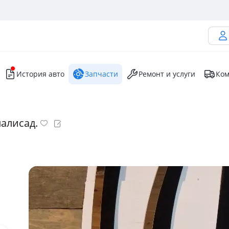
История авто
Запчасти
Ремонт и услуги
Ком
палисад.