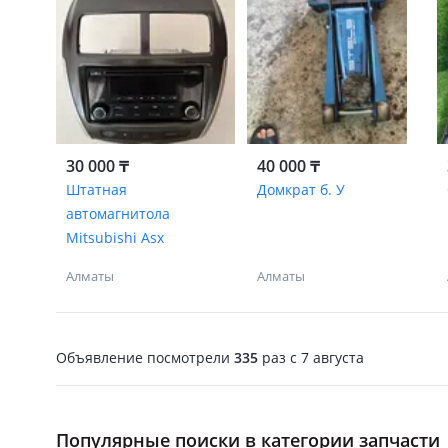
30 000 ₸
40 000 ₸
Штатная
Домкрат б. У
автомагнитола
Mitsubishi Asx
Алматы
Алматы
Объявление посмотрели
335
раз
c 7 августа
Популярные поиски в категории запчасти