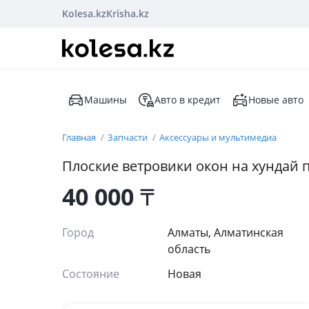
Kolesa.kz
Krisha.kz
Машины
Авто в кредит
Новые авто
Главная
Запчасти
Аксессуары и мультимедиа
Плоские ветровики окон на хундай 
40 000
₸
Город
Алматы, Алматинская
область
Состояние
Новая