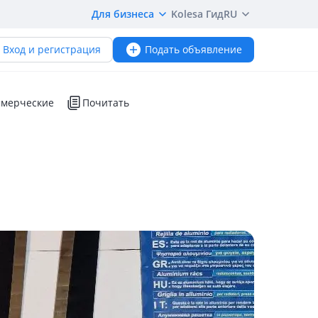
Для бизнеса
Kolesa Гид
RU
Вход и регистрация
Подать объявление
мерческие
Почитать