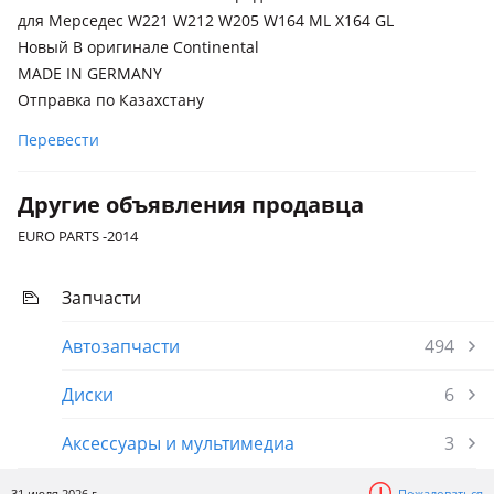
Mercedes-Benz ML 350
для Мерседес W221 W212 W205 W164 ML X164 GL
2008 - 2011 W164 рестайлинг, 2005 - 2008 W164
Новый В оригинале Continental
Mercedes-Benz S 350
MADE IN GERMANY
Отправка по Казахстану
2009 - 2013 W221 рестайлинг, 2005 - 2009 W221
Перевести
Другие объявления продавца
EURO PARTS -2014
Запчасти
Автозапчасти
494
Диски
6
Аксессуары и мультимедиа
3
31 июля 2026 г.
Пожаловаться