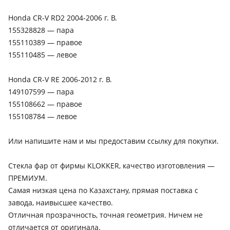
Honda CR-V RD2 2004-2006 г. В.
155328828 — пара
155110389 — правое
155110485 — левое
Honda CR-V RE 2006-2012 г. В.
149107599 — пара
155108662 — правое
155108784 — левое
Или напишите нам и мы предоставим ссылку для покупки.
Стекла фар от фирмы KLOKKER, качество изготовления —
ПРЕМИУМ.
Самая низкая цена по Казахстану, прямая поставка с
завода, наивысшее качество.
Отличная прозрачность, точная геометрия. Ничем не
отличается от оригинала.