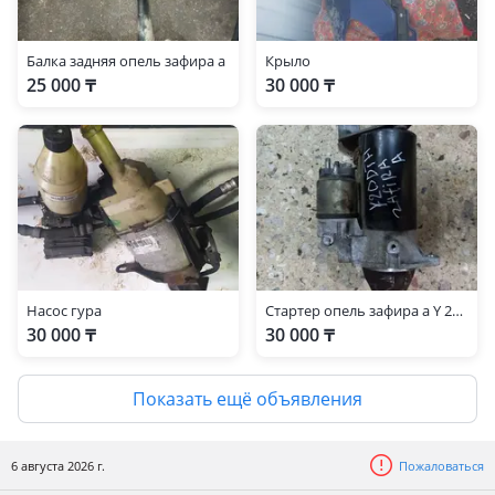
Балка задняя опель зафира а
Крыло
25 000 ₸
30 000 ₸
Насос гура
Стартер опель зафира а Y 20 DTH
30 000 ₸
30 000 ₸
Показать ещё объявления
6 августа 2026 г.
Пожаловаться