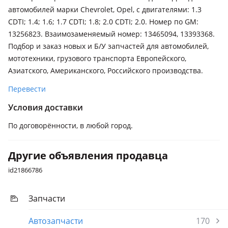
2010 - 2015 1 поколение (J309)
автомобилей марки Chevrolet, Opel, с двигателями: 1.3
CDTI; 1.4; 1.6; 1.7 CDTI; 1.8; 2.0 CDTI; 2.0. Номер по GM:
13256823. Взаимозаменяемый номер: 13465094, 13393368.
Подбор и заказ новых и Б/У запчастей для автомобилей,
мототехники, грузового транспорта Европейского,
Азиатского, Американского, Российского производства.
Перевести
Условия доставки
По договорённости, в любой город.
Другие объявления продавца
id21866786
Запчасти
Автозапчасти
170