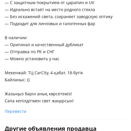
— С защитным покрытием от царапин и UV
— Идеально встаёт на место родного стекла
— Без искажений света, сохраняет заводскую оптику
— Подходит для линзовых и галогенных фар
В наличии:
— Оригинал и качественный дубликат
— Отправка по РК и СНГ
— Можно установить у нас
Мекенжай: ТЦ CarCity, 4-қабат, 18-бутік
Байланыс: ()
Жазыңыз бәрін анық көрсетеміз!
Сапа кепілдігімен свет жаңарсын!
Перевести
Другие объявления продавца