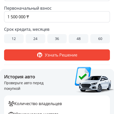
Первоначальный взнос
Срок кредита, месяцев
12
24
36
48
60
Узнать Решение
История авто
Проверьте авто перед
покупкой
Количество владельцев