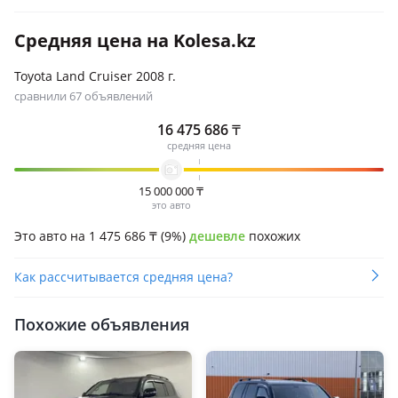
Средняя цена на Kolesa.kz
Toyota Land Cruiser 2008 г.
сравнили 67 объявлений
16 475 686
₸
средняя цена
15 000 000
₸
это авто
Это авто на 1 475 686
₸
(9%)
дешевле
похожих
Как рассчитывается средняя цена?
Похожие объявления