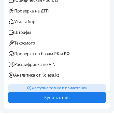
Юридическая чистота
Проверка на ДТП
Утильсбор
Штрафы
Техосмотр
Проверка по базам РК и РФ
Расшифровка по VIN
Аналитика от Kolesa.kz
Доступно только в приложении
Купить отчёт