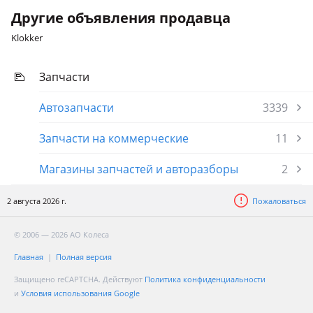
Другие объявления продавца
Klokker
Запчасти
Автозапчасти
3339
Запчасти на коммерческие
11
Магазины запчастей и авторазборы
2
2 августа 2026 г.
Пожаловаться
© 2006 — 2026 АО Колеса
Главная
Полная версия
Защищено reCAPTCHA. Действуют
Политика конфиденциальности
и
Условия использования Google