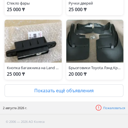
Стекло фары
Ручки дверей
25 000 ₸
25 000 ₸
Кнопка багажника на Land Cruiser 200
Брызговики Toyota Лэнд Крузер 200 2012-
25 000 ₸
20 000 ₸
Показать ещё объявления
2 августа 2026 г.
Пожаловаться
© 2006 — 2026 АО Колеса