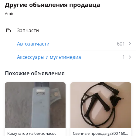
Другие объявления продавца
Amir
Запчасти
Автозапчасти
601
Аксессуары и мультимедиа
1
Похожие объявления
Комутатор на бензонасос
Свечные провода gs300 160 кузов 90919-15317 90919-15456 90919-15457