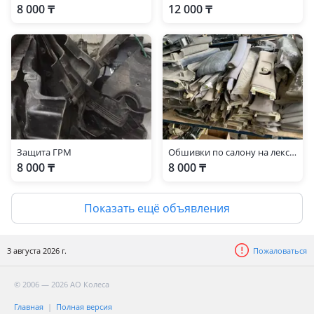
8 000 ₸
12 000 ₸
Защита ГРМ
Обшивки по салону на лексус gs 300 160
8 000 ₸
8 000 ₸
Показать ещё объявления
3 августа 2026 г.
Пожаловаться
© 2006 — 2026 АО Колеса
Главная
Полная версия