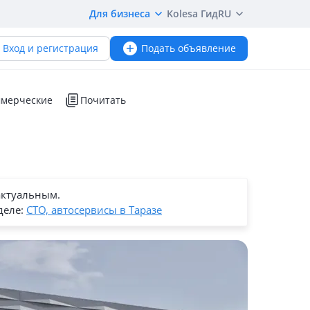
Для бизнеса
Kolesa Гид
RU
Вход и регистрация
Подать объявление
мерческие
Почитать
актуальным.
деле:
СТО, автосервисы в Таразе