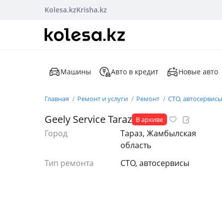
Kolesa.kz
Krisha.kz
Машины
Авто в кредит
Новые авто
Главная
Ремонт и услуги
Ремонт
СТО, автосервис
Geely Service Taraz
В архиве
Город
Тараз, Жамбылская
область
Тип ремонта
СТО, автосервисы