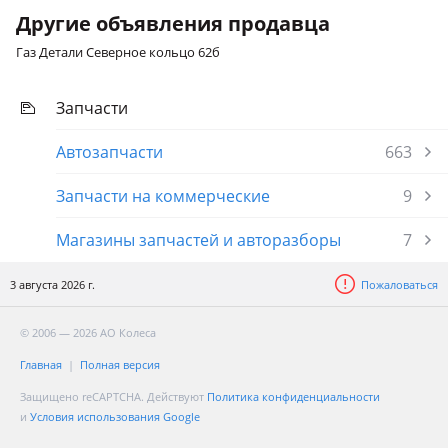
Другие объявления продавца
Газ Детали Северное кольцо 62б
Запчасти
Автозапчасти
663
Запчасти на коммерческие
9
Магазины запчастей и авторазборы
7
3 августа 2026 г.
Пожаловаться
© 2006 — 2026 АО Колеса
Главная
Полная версия
Защищено reCAPTCHA. Действуют
Политика конфиденциальности
и
Условия использования Google