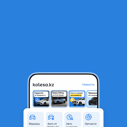
RU
Открыть приложение
1
/
5
Турбокомпрессор Газон Некст Евро-5
280 000 ₸
Город
Алматы, Алматинская