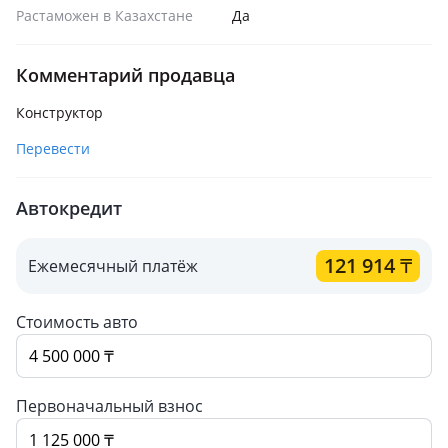
Растаможен в Казахстане
Да
Комментарий продавца
Конструктор
Перевести
Автокредит
121 914
₸
Ежемесячный платёж
Стоимость авто
Первоначальный взнос