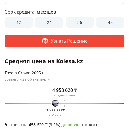
Срок кредита, месяцев
12
24
36
48
Узнать Решение
Средняя цена на Kolesa.kz
Toyota Crown 2005 г.
сравнили 29 объявлений
4 958 620
₸
средняя цена
4 500 000
₸
это авто
Это авто на 458 620
₸
(9.2%)
дешевле
похожих