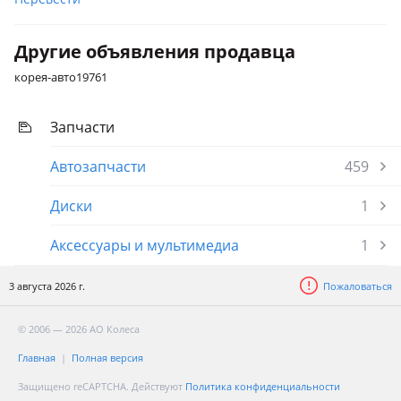
Другие объявления продавца
корея-авто19761
Запчасти
Автозапчасти
459
Диски
1
Аксессуары и мультимедиа
1
3 августа 2026 г.
Пожаловаться
© 2006 — 2026 АО Колеса
Главная
Полная версия
Защищено reCAPTCHA. Действуют
Политика конфиденциальности