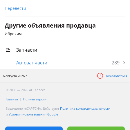
Перевести
Другие объявления продавца
Иброхим
Запчасти
Автозапчасти
289
6 августа 2026 г.
Пожаловаться
© 2006 — 2026 АО Колеса
Главная
Полная версия
Защищено reCAPTCHA. Действуют
Политика конфиденциальности
и
Условия использования Google