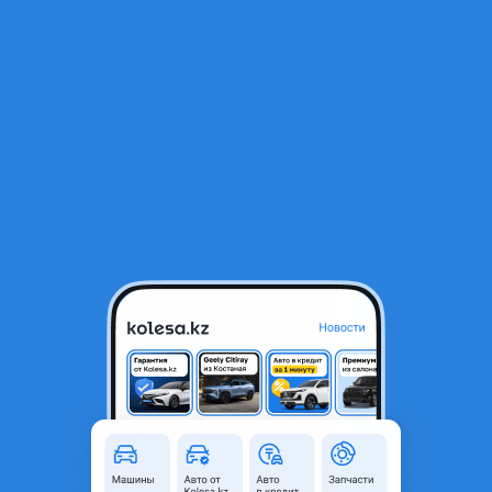
RU
Открыть приложение
1
/
8
ДРОССЕЛЬНАЯ ЗАСЛОНКА НА СУБАРУ ЛЕГАСИ (ФОРЕСТЕР/
ИМРЕЗА/ГЕНЕРАТОР/СТАРТЕР/Г)
18 000 ₸