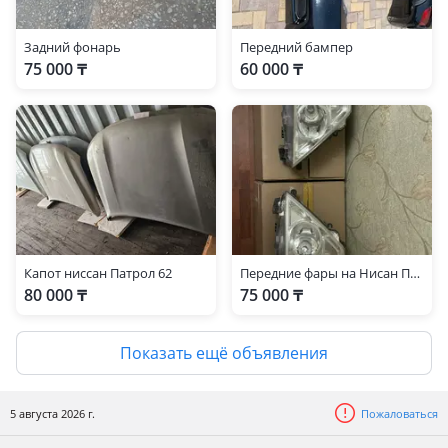
Задний фонарь
Передний бампер
75 000 ₸
60 000 ₸
Капот ниссан Патрол 62
Передние фары на Нисан Патрол Y62
80 000 ₸
75 000 ₸
Показать ещё объявления
5 августа 2026 г.
Пожаловаться