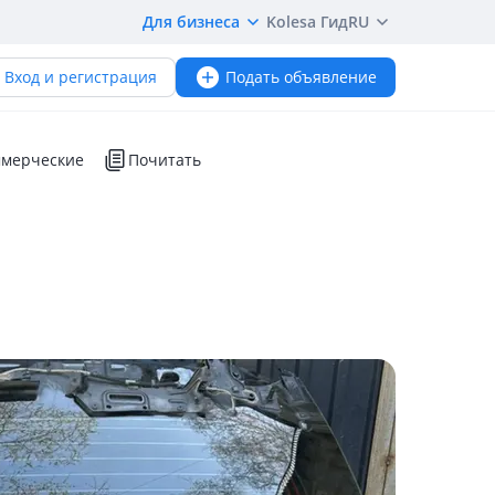
Для бизнеса
Kolesa Гид
RU
Вход и регистрация
Подать объявление
мерческие
Почитать