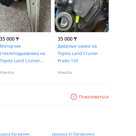
35 000 ₸
35 000 ₸
Моторчик
Дверные замки на
стеклоподьемника на
Toyota Land Cruiser
Toyota Land Cruiser
Prado 150
Prado 150
Алматы
Алматы
Пожаловаться
ышка багажник
крышка от багажника