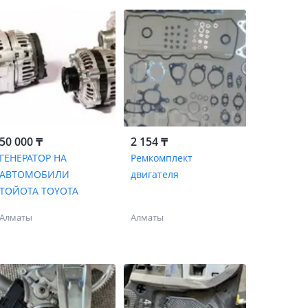
50 000 ₸
2 154 ₸
ГЕНЕРАТОР НА
Ремкомплект
АВТОМОБИЛИ
двигателя
ТОЙОТА TOYOTA
Алматы
Алматы