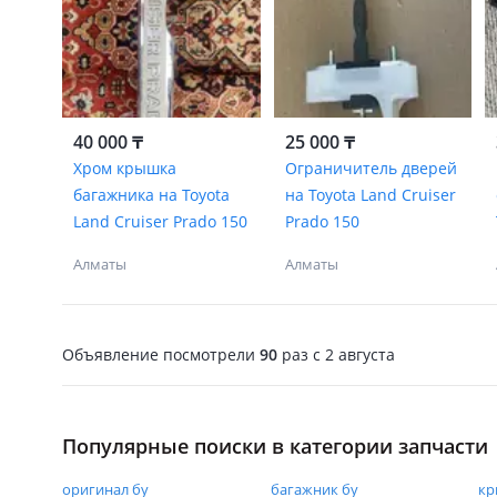
40 000 ₸
25 000 ₸
Хром крышка
Ограничитель дверей
багажника на Toyota
на Toyota Land Cruiser
Land Cruiser Prado 150
Prado 150
Алматы
Алматы
Объявление посмотрели
90
раз
c 2 августа
Популярные поиски в категории запчасти
оригинал бу
багажник бу
кр