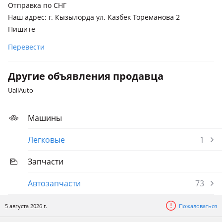
Отправка по СНГ
Наш адрес: г. Кызылорда ул. Казбек Тореманова 2
Пишите
Перевести
Другие объявления продавца
UaliAuto
Машины
Легковые
1
Запчасти
Автозапчасти
73
5 августа 2026 г.
Пожаловаться