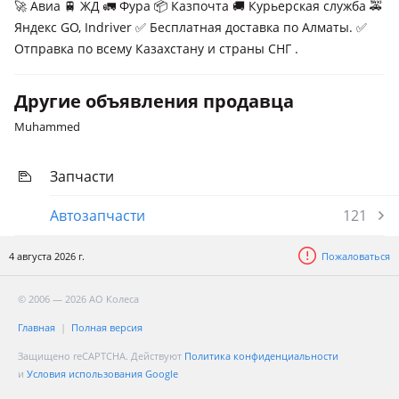
🚀 Авиа 🚆 ЖД 🚛 Фура 📦 Казпочта 🚚 Курьерская служба 🚕
Яндекс GO, Indriver ✅ Бесплатная доставка по Алматы. ✅
Отправка по всему Казахстану и страны СНГ .
Другие объявления продавца
Muhammed
Запчасти
Автозапчасти
121
4 августа 2026 г.
Пожаловаться
© 2006 — 2026 АО Колеса
Главная
Полная версия
Защищено reCAPTCHA. Действуют
Политика конфиденциальности
и
Условия использования Google