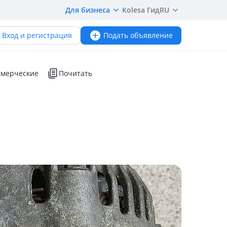
Для бизнеса
Kolesa Гид
RU
Вход и регистрация
Подать объявление
мерческие
Почитать