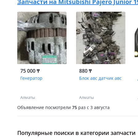
Запчасти на
Mitsubishi Pajero Junior 
75 000 ₸
880 ₸
Генератор
Блок авс датчик авс
Алматы
Алматы
Объявление посмотрели
75
раз
c 3 августа
Популярные поиски в категории запчасти