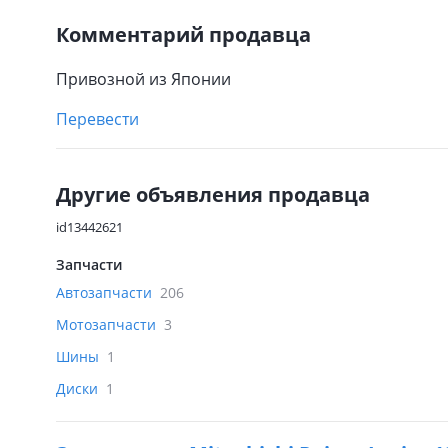
Комментарий продавца
Привозной из Японии
Перевести
Другие объявления продавца
id13442621
Запчасти
Автозапчасти
206
Мотозапчасти
3
Шины
1
Диски
1