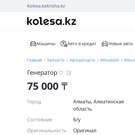
Kolesa.kz
Krisha.kz
Машины
Авто в кредит
Новые авто
Главная
Запчасти
Автозапчасти
Mitsubishi
Mitsub
Генератор
75 000
₸
Город
Алматы, Алматинская
область
Состояние
Б/y
Оригинальность
Оригинал