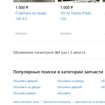
1 000 ₸
1 000 ₸
Стартера на прадо
1Gr-fe Toyota Prado
120 4.0
120
Алматы
Алматы
Объявление посмотрели
361
раз
c 5 августа
Популярные поиски в категории запчасти
обшивка дверей
обшивки на дверь
об
обшивки на двери
обшивки дверей
об
обшивка двери
обшивка
Авто в Казахстане
Запчасти в Алматы
Автозапчасти в Алм