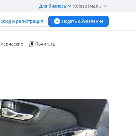
Для бизнеса
Kolesa Гид
RU
Вход и регистрация
Подать объявление
мерческие
Почитать