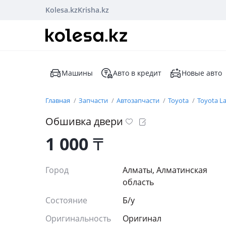
Kolesa.kz
Krisha.kz
Машины
Авто в кредит
Новые авто
Главная
Запчасти
Автозапчасти
Toyota
Toyota La
Обшивка двери
1 000
₸
Город
Алматы, Алматинская
область
Состояние
Б/y
Оригинальность
Оригинал