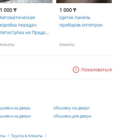
1 000 ₸
1 000 ₸
Автоматическая
Щиток панель
коробка передач
приборов оптитрон
пятиступка на Прадо
120
Алматы
Алматы
Пожаловаться
шивка на дверь
обшивку на двери
шивка на двери
обшивка для двери
аты
Toyota в Алматы