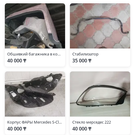
Обшивкий багажника в комплекте
Стабилизатор
40 000 ₸
35 000 ₸
Корпус ФАРЫ Mercedes S-Class w221
Стекло мерседес 222
40 000 ₸
40 000 ₸