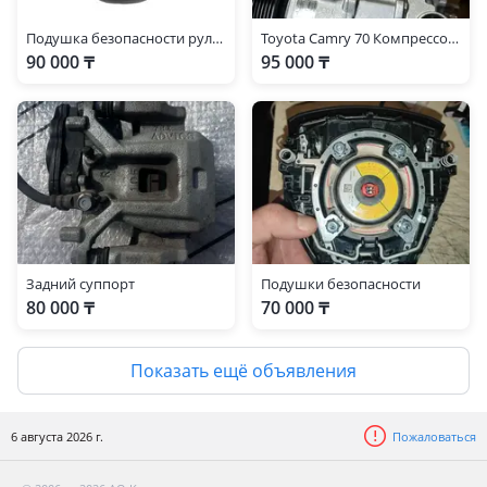
Подушка безопасности руля для Toyota Camry 70
Toyota Camry 70 Компрессор кондиционер на об 2, 5
90 000 ₸
95 000 ₸
Задний суппорт
Подушки безопасности
80 000 ₸
70 000 ₸
Показать ещё объявления
6 августа 2026 г.
Пожаловаться