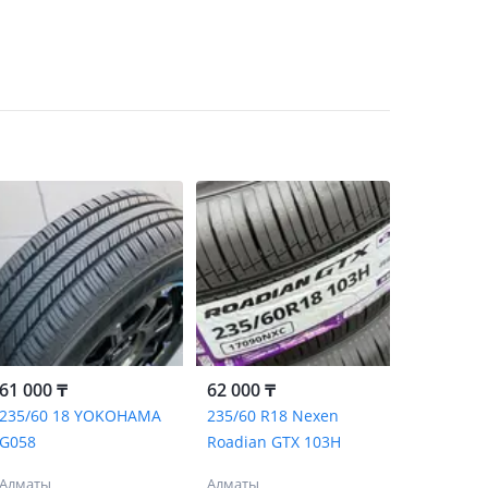
61 000 ₸
62 000 ₸
235/60 18 YOKOHAMA
235/60 R18 Nexen
G058
Roadian GTX 103H
Алматы
Алматы