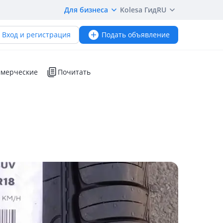
Для бизнеса
Kolesa Гид
RU
Вход и регистрация
Подать объявление
мерческие
Почитать