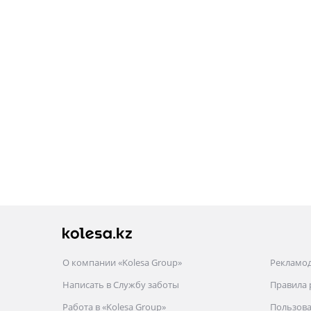
О компании «Kolesa Group»
Рекламо
Написать в Службу заботы
Правила
Работа в «Kolesa Group»
Пользова