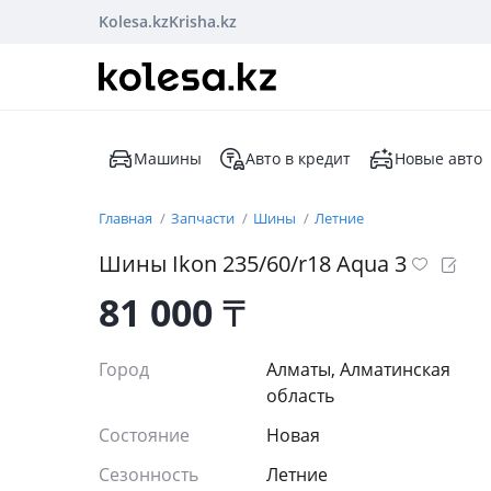
Kolesa.kz
Krisha.kz
Машины
Авто в кредит
Новые авто
Главная
Запчасти
Шины
Летние
Шины Ikon 235/60/r18 Aqua 3
81 000
₸
Город
Алматы, Алматинская
область
Состояние
Новая
Сезонность
Летние