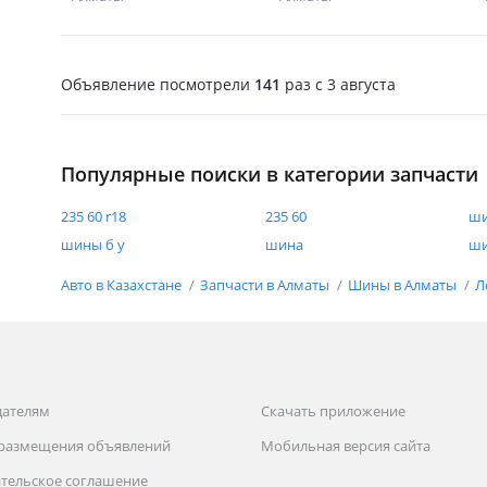
Объявление посмотрели
141
раз
c 3 августа
Популярные поиски в категории запчасти
235 60 r18
235 60
ши
шины б у
шина
ш
Авто в Казахстане
Запчасти в Алматы
Шины в Алматы
Л
дателям
Скачать приложение
 размещения объявлений
Мобильная версия сайта
тельское соглашение