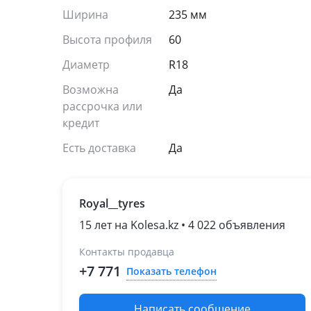
Ширина
235 мм
Высота профиля
60
Диаметр
R18
Возможна
Да
рассрочка или
кредит
Есть доставка
Да
Royal__tyres
15 лет на Kolesa.kz • 4 022 объявления
Контакты продавца
+7 771
Показать телефон
Написать сообщение