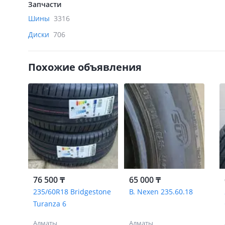
Запчасти
Шины
3316
Диски
706
Похожие объявления
76 500 ₸
65 000 ₸
235/60R18 Bridgestone
В. Nexen 235.60.18
Turanza 6
Алматы
Алматы