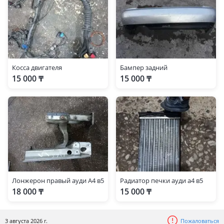
Косса двигателя
Бампер задний
15 000 ₸
15 000 ₸
Лонжерон правый ауди А4 в5
Радиатор печки ауди а4 в5
18 000 ₸
15 000 ₸
3 августа 2026 г.
Пожаловаться