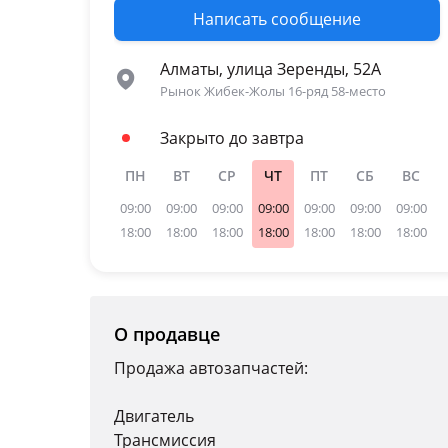
Написать сообщение
Алматы, улица Зеренды, 52А
Рынок Жибек-Жолы 16-ряд 58-место
Закрыто до завтра
ПН
ВТ
СР
ЧТ
ПТ
СБ
ВС
09:00
09:00
09:00
09:00
09:00
09:00
09:00
18:00
18:00
18:00
18:00
18:00
18:00
18:00
О продавце
Продажа автозапчастей:
Двигатель
Трансмиссия