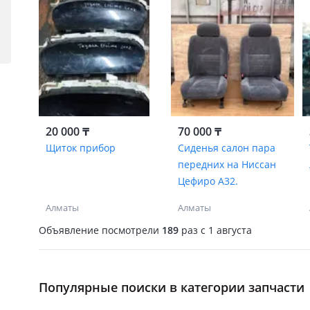
20 000 ₸
70 000 ₸
Щиток прибор
Сиденья салон пара
передних на Ниссан
Цефиро А32.
Алматы
Алматы
Объявление посмотрели
189
раз
c 1 августа
Популярные поиски в категории запчасти