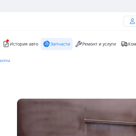
История авто
Запчасти
Ремонт и услуги
Ком
axima