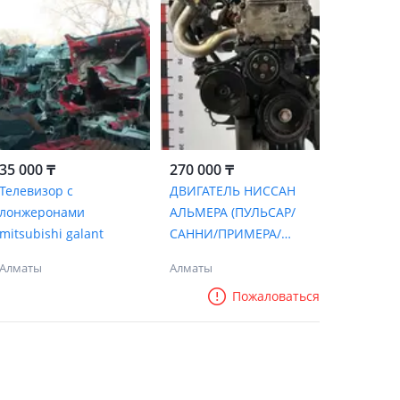
35 000 ₸
270 000 ₸
Телевизор с
ДВИГАТЕЛЬ НИССАН
лонжеронами
АЛЬМЕРА (ПУЛЬСАР/
mitsubishi galant
САННИ/ПРИМЕРА/
ТИИДА/ТЕАНА/
Алматы
Алматы
КАШКАЙ/МИКРА)
Пожаловаться