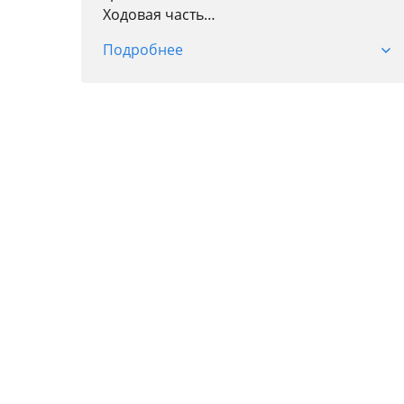
Ходовая часть
Оптика
Подробнее
Кузов
Салон
Электроника