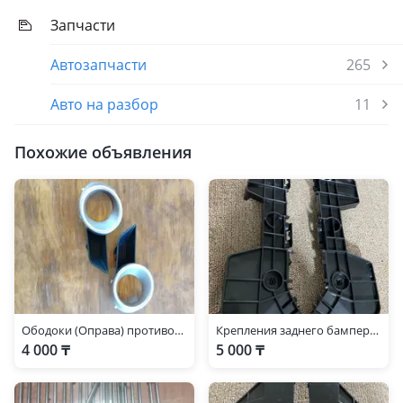
Запчасти
Автозапчасти
265
Авто на разбор
11
Похожие объявления
Ободоки (Оправа) противотуманок Тойота Хайландер
Крепления заднего бампера — Toyota Highlander 2008-2014
4 000 ₸
5 000 ₸