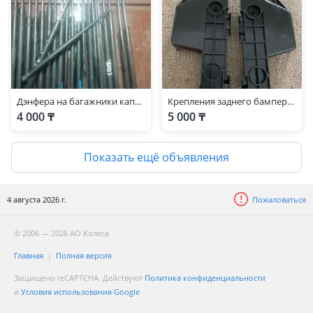
Дэнфера на багажники капоты
Крепления заднего бампера — Toyota Highlander 2008-2014
4 000 ₸
5 000 ₸
Показать ещё объявления
4 августа 2026 г.
Пожаловаться
© 2006 — 2026 АО Колеса
Главная
Полная версия
Защищено reCAPTCHA. Действуют
Политика конфиденциальности
и
Условия использования Google