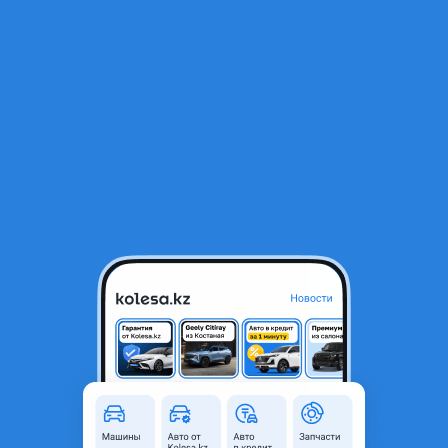
RU
Открыть приложение
1
/
3
РАСПРЕДЕЛИТЕЛЬ ОХЛАЖДЕНИЯ МАСЛА АКПП 5.7
5 000 ₸
Город
Алматы, Алматинская