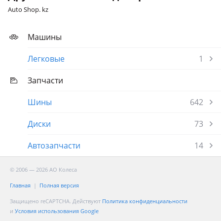
Auto Shop. kz
Машины
Легковые
1
Запчасти
Шины
642
Диски
73
Автозапчасти
14
© 2006 — 2026 АО Колеса
Главная
Полная версия
Защищено reCAPTCHA. Действуют
Политика конфиденциальности
и
Условия использования Google