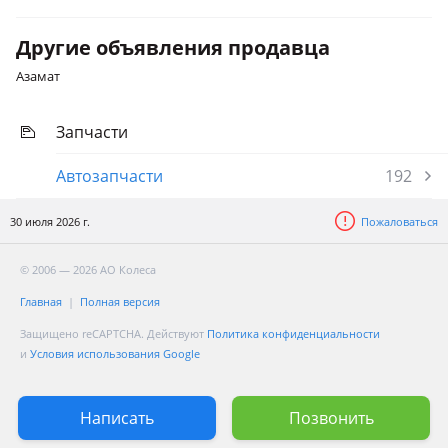
Другие объявления продавца
Азамат
Запчасти
Автозапчасти
192
30 июля 2026 г.
Пожаловаться
© 2006 — 2026 АО Колеса
Главная
Полная версия
Защищено reCAPTCHA. Действуют
Политика конфиденциальности
и
Условия использования Google
Написать
Позвонить