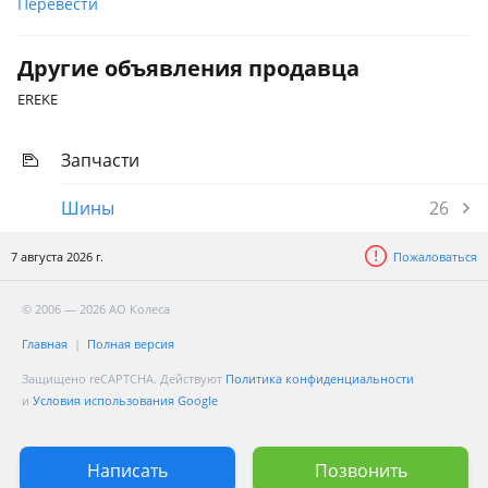
Перевести
Другие объявления продавца
EREKE
Запчасти
Шины
26
7 августа 2026 г.
Пожаловаться
© 2006 — 2026 АО Колеса
Главная
Полная версия
Защищено reCAPTCHA. Действуют
Политика конфиденциальности
и
Условия использования Google
Написать
Позвонить