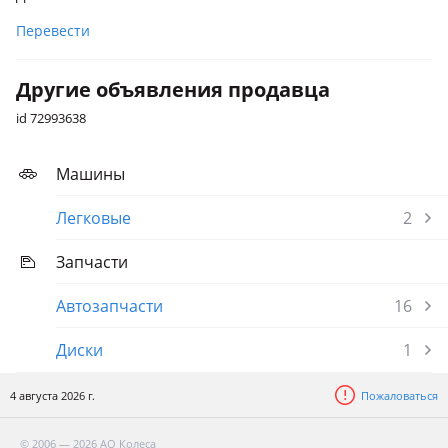
Перевести
Другие объявления продавца
id 72993638
Машины
Легковые
2
Запчасти
Автозапчасти
16
Диски
1
4 августа 2026 г.
Пожаловаться
© 2006 — 2026 АО Колеса